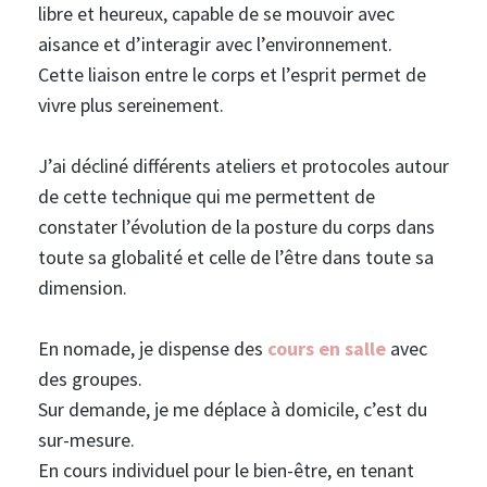
libre et heureux, capable de se mouvoir avec
aisance et d’interagir avec l’environnement.
Cette liaison entre le corps et l’esprit permet de
vivre plus sereinement.
J’ai décliné différents ateliers et protocoles autour
de cette technique qui me permettent de
constater l’évolution de la posture du corps dans
toute sa globalité et celle de l’être dans toute sa
dimension.
En nomade, je dispense des
cours en salle
avec
des groupes.
Sur demande, je me déplace à domicile, c’est du
sur-mesure.
En cours individuel pour le bien-être, en tenant