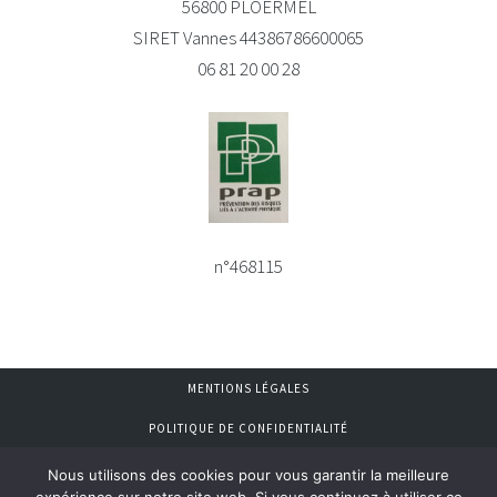
56800 PLOËRMEL
SIRET Vannes 44386786600065
06 81 20 00 28
n°468115
MENTIONS LÉGALES
POLITIQUE DE CONFIDENTIALITÉ
© 2021 Postur’Allure Concept – Site internet réalisé par
Pierre-
Nous utilisons des cookies pour vous garantir la meilleure
Alexandre TOUZÉ