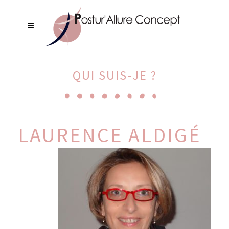
QUI SUIS-JE ?
LAURENCE ALDIGÉ